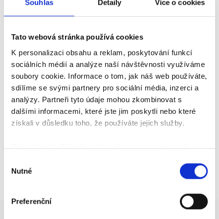
Souhlas
Detaily
Více o cookies
Tato webová stránka používá cookies
K personalizaci obsahu a reklam, poskytování funkcí
sociálních médií a analýze naší návštěvnosti využíváme
soubory cookie. Informace o tom, jak náš web používáte,
sdílíme se svými partnery pro sociální média, inzerci a
analýzy. Partneři tyto údaje mohou zkombinovat s
dalšími informacemi, které jste jim poskytli nebo které
získali v důsledku toho, že používáte jejich služby.
Katalog produktů
We work with
3 third parties
who may receive and
process your information.
Výběr
Nutné
souhlasu
Preferenční