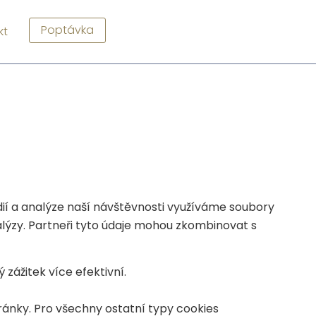
Poptávka
kt
ií a analýze naší návštěvnosti využíváme soubory
nalýzy. Partneři tyto údaje mohou zkombinovat s
zážitek více efektivní.
ránky. Pro všechny ostatní typy cookies