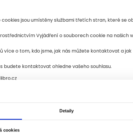
cookies jsou umístěny službami třetích stran, které se ob
 prostřednictvím Vyjádření o souborech cookie na našich
jů více o tom, kdo jsme, jak nás můžete kontaktovat a ja
ás budete kontaktovat ohledne vašeho souhlasu.
libro.cz
Detaily
no 02/12/2025
Cookiebot
:
á cookies