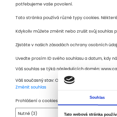
potřebujeme vaše povolení.
Tato stránka používá různé typy cookies. Některé 
Kdykoliv můžete změnit nebo zrušit svůj souhlas
Zjistěte v našich zásadách ochrany osobních úda
Uvedte prosím ID svého souhlasu a datum, kdy n
Váš souhlas se týká následujících domén: www.ca
Váš současný stav: Odmítnout.
Změnit souhlas
Souhlas
Prohlášení o cookies bylo naposledy aktualizová
Nutné (3)
Tato webová stránka použív