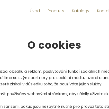
Úvod
Produkty
Katalogy
Konta
O cookies
izaci obsahu a reklam, poskytování funkcí sociálních méd
dílíme se svými partnery pro sociální média, inzerci a a
teré získali v důsledku toho, že používáte jejich služby.
t používány webovými stránkami, aby učinily uživatelský 
 zařízení, pokud jsou nezbytně nutné pro provoz této st