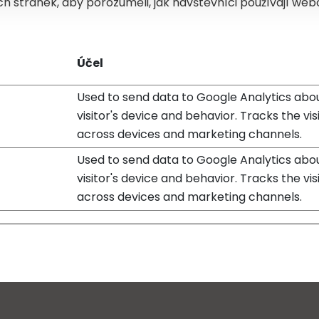
 stránek, aby porozuměli, jak návštěvníci používají webo
Účel
Used to send data to Google Analytics abo
visitor's device and behavior. Tracks the vis
across devices and marketing channels.
Used to send data to Google Analytics abo
visitor's device and behavior. Tracks the vis
across devices and marketing channels.